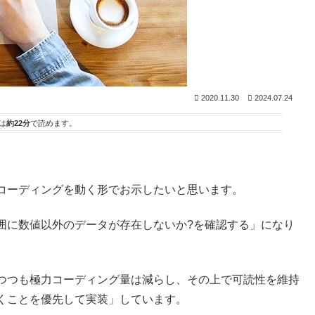
2020.11.30
2024.07.24
は
約22分
で読めます。
。
コーディングを動く形でお示したいと思います。
囲に数値以外のデータが存在しないか?を確認する」になり
つつも極力コーディング量は減らし、その上で可読性を維持
くことを優先して実装」しています。