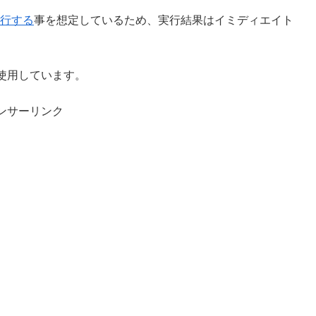
実行する
事を想定しているため、実行結果はイミディエイト
56)を使用しています。
ンサーリンク