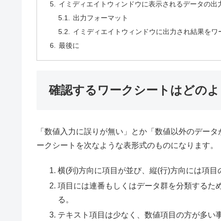
イミディエイトウィンドウに表示されるデータの出
出力フォーマット
イミディエイトウィンドウに出力され結果をワ
最後に
確認するワークシートはどのよ
「数値入力に誤りが無い」とか「数値以外のデータ
ークシートを次なような表形式のものになります。
横(列)方向に項目が並び、縦(行)方向には
項目には連番もしくはデータ群を分類するため
る。
テキスト項目は少なく、数値項目の方が多い