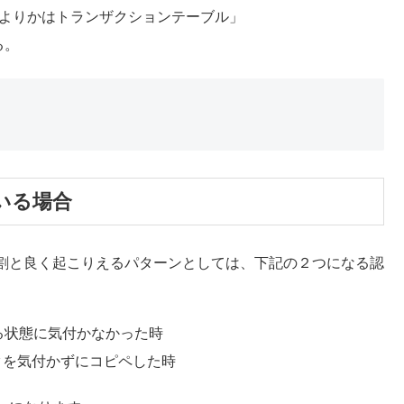
うよりかはトランザクションテーブル」
る。
いる場合
割と良く起こりえるパターンとしては、下記の２つになる認
る状態に気付かなかった時
タを気付かずにコピペした時