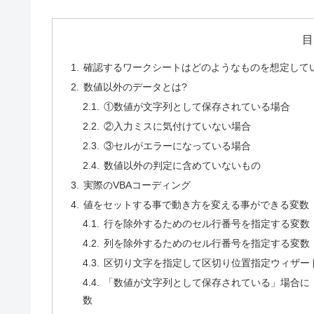
目
確認するワークシートはどのようなものを想定して
数値以外のデータとは?
①数値が文字列として保存されている場合
②入力ミスに気付けていない場合
③セルがエラーになっている場合
数値以外の判定に含めていないもの
実際のVBAコーディング
値をセットする事で動き方を変える事ができる変数
行を除外するためのセル行番号を指定する変数
列を除外するためのセル行番号を指定する変数
区切り文字を指定して区切り位置指定ウィザー
「数値が文字列として保存されている」場合に
数