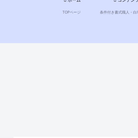
ホーム
コンテン
TOPページ
条件付き書式職人・白