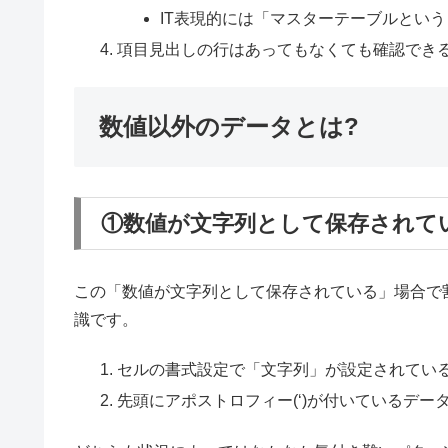
IT表現的には「マスターテーブルとい
項目見出しの行はあってもなくても確認でき
数値以外のデータとは?
①数値が文字列として保存されて
この「数値が文字列として保存されている」場合で
識です。
セルの書式設定で「文字列」が設定されてい
先頭にアポストロフィー(‘)が付いているデー