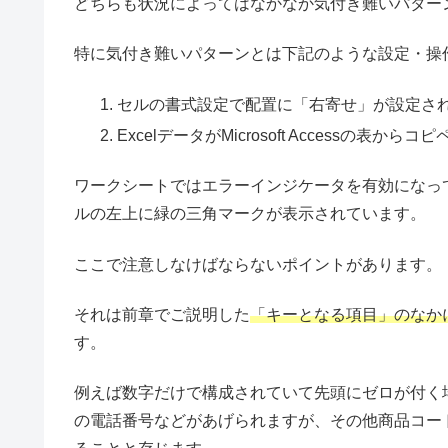
どちらも状況によってはなかなか気付き難いパター
特に気付き難いパターンとは下記のような設定・操
セルの書式設定で配置に「右寄せ」が設定さ
ExcelデータがMicrosoft Accessの表から
ワークシートではエラーインジケータを有効になっ
ルの左上に緑の三角マークが表示されています。
ここで注意しなけばならないポイントがあります。
それは前章でご説明した
「キーとなる項目」のなか
す。
例えば数字だけで構成されていて先頭にゼロが付く
の電話番号などがあげられますが、その他商品コー