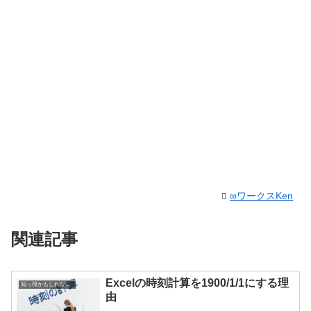
∞ワークスKen
関連記事
Excelの時刻計算を1900/1/1にする理
知っ得かもしれないExcelの癖－その2
由