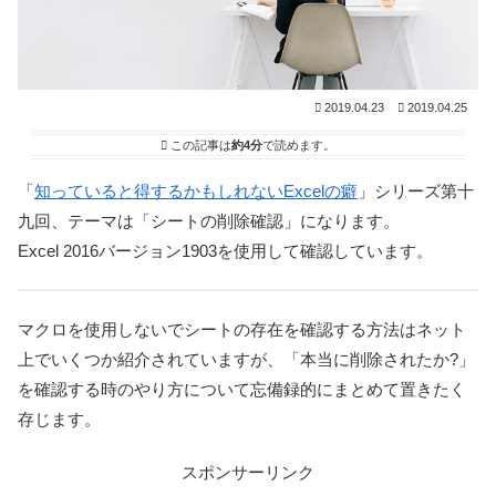
2019.04.23
2019.04.25
この記事は
約4分
で読めます。
「
知っていると得するかもしれないExcelの癖
」シリーズ第十
九回、テーマは「シートの削除確認」になります。
Excel 2016バージョン1903を使用して確認しています。
マクロを使用しないでシートの存在を確認する方法はネット
上でいくつか紹介されていますが、「本当に削除されたか?」
を確認する時のやり方について忘備録的にまとめて置きたく
存じます。
スポンサーリンク