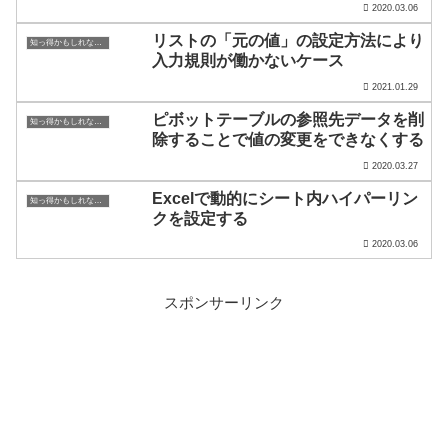
2020.03.06
リストの「元の値」の設定方法により
知っ得かもしれないExcelの癖－その2
入力規則が働かないケース
2021.01.29
ピボットテーブルの参照先データを削
知っ得かもしれないExcelの癖－その2
除することで値の変更をできなくする
2020.03.27
Excelで動的にシート内ハイパーリン
知っ得かもしれないExcelの癖－その2
クを設定する
2020.03.06
スポンサーリンク