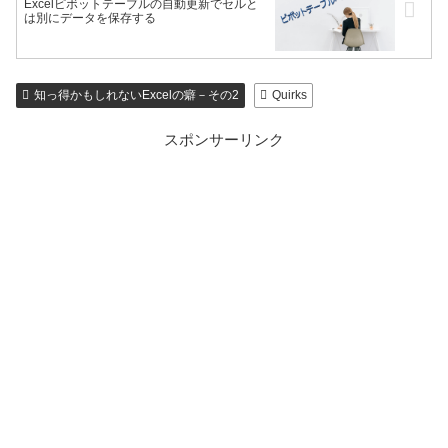
Excelピボットテーブルの自動更新でセルと
は別にデータを保存する
知っ得かもしれないExcelの癖－その2
Quirks
スポンサーリンク