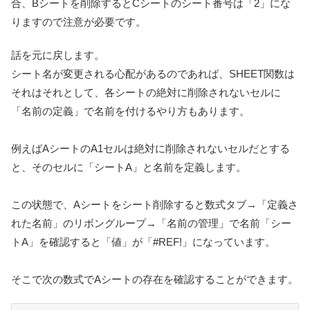
合、Bシートを削除するとCシートのシート番号は「2」にな
りますので注意が必要です。
話を元に戻します。
シート名が変更される心配があるのであれば、SHEET関数は
それはそれとして、各シートの絶対に削除されないセルに
「名前の定義」で名前を付けるやり方もあります。
例えばAシートのA1セルは絶対に削除されないセルだとする
と、そのセルに「シートA」と名前を定義します。
この状態で、Aシートをシート削除すると数式タブ→「定義さ
れた名前」のリボングループ→「名前の管理」で名前「シー
トA」を確認すると「値」が「#REF!」になっています。
そこで次の数式でAシートの存在を確認することができます。