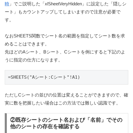
時
」でご説明した「xlSheetVeryHidden」に設定した「隠しシ
ート」もカウントアップしてしまいますので注意が必要で
す。
なおSHEETS関数でシート名の範囲を指定してシート数を求
めることはできます。
先ほどのAシート、Bシート、Cシートを例にすると下記のよ
うに指定の仕方になります。
=SHEETS("Aシート:Cシート"!A1)
ただしCシートの並びの位置は変えることができますので、確
実に数を把握したい場合はこの方法では難しい認識です。
②既存シートのシート名および「名前」でその
他のシートの存在を確認する