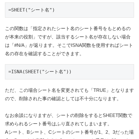
=SHEET("シート名")
この関数は「指定されたシート名のシート番号をもとめるの
が本来の役割」ですが、該当するシート名が存在しない場合
は「#N/A」が返ります。そこでISNA関数を使用すればシート
名の存在を確認することができます。
=ISNA(SHEET("シート名"))
ただ、この場合シート名を変更されても「TRUE」となります
ので、削除された事の確認としては不十分になります。
なお余談になりますが、シートの削除をするとSHEET関数で
求められるシート番号はふり直されてしまいます。
Aシート、Bシート、Cシートのシート番号が1、2、3だった場