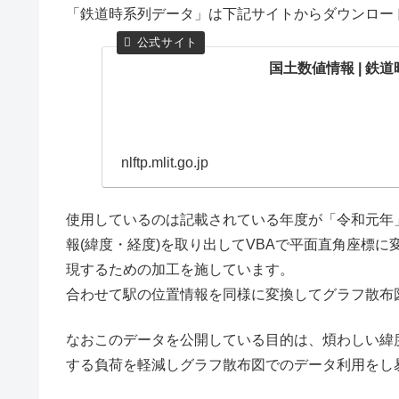
「鉄道時系列データ」は下記サイトからダウンロー
国土数値情報 | 鉄
nlftp.mlit.go.jp
使用しているのは記載されている年度が「令和元年
報(緯度・経度)を取り出してVBAで平面直角座標
現するための加工を施しています。
合わせて駅の位置情報を同様に変換してグラフ散布
なおこのデータを公開している目的は、煩わしい緯
する負荷を軽減しグラフ散布図でのデータ利用をし