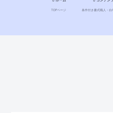
ホーム
コンテン
TOPページ
条件付き書式職人・白