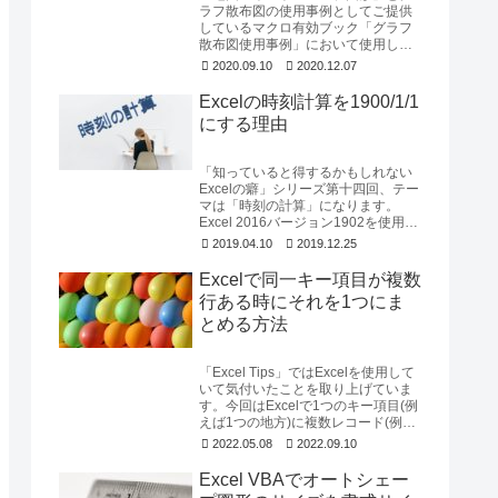
ラフ散布図の使用事例としてご提供
しているマクロ有効ブック「グラフ
散布図使用事例」において使用して
いる「緯度経度を平面直角座標に変
2020.09.10
2020.12.07
換するためのExce...
Excelの時刻計算を1900/1/1
にする理由
「知っていると得するかもしれない
Excelの癖」シリーズ第十四回、テー
マは「時刻の計算」になります。
Excel 2016バージョン1902を使用し
て確認しています。時刻だけを取
2019.04.10
2019.12.25
り...
Excelで同一キー項目が複数
行ある時にそれを1つにま
とめる方法
「Excel Tips」ではExcelを使用して
いて気付いたことを取り上げていま
す。今回はExcelで1つのキー項目(例
えば1つの地方)に複数レコード(例え
ば都府県)が存在する時に...
2022.05.08
2022.09.10
Excel VBAでオートシェー