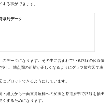
ドする事ができます。
道時系列データ
」のデータになります。その中に含まれている路線の位置情
に変換し、地点間の距離が正しくなるようにグラフ散布図で表
図にプロットできるようにしています。
度・経度から平面直角座標への変換と都道府県で路線を抽出
易くするためになります。