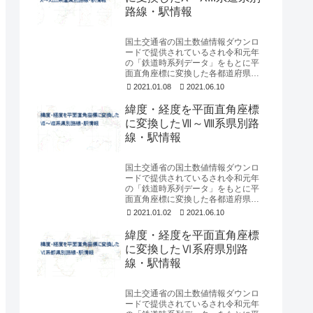
路線・駅情報
国土交通省の国土数値情報ダウンロ
ードで提供されているされ令和元年
の「鉄道時系列データ」をもとに平
面直角座標に変換した各都道府県別
の路線のライン情報と駅の地点情報
2021.01.08
2021.06.10
についてフリーにダウ...
緯度・経度を平面直角座標
に変換したⅦ～Ⅷ系県別路
線・駅情報
国土交通省の国土数値情報ダウンロ
ードで提供されているされ令和元年
の「鉄道時系列データ」をもとに平
面直角座標に変換した各都道府県別
の路線のライン情報と駅の地点情報
2021.01.02
2021.06.10
についてフリーにダウ...
緯度・経度を平面直角座標
に変換したⅥ系府県別路
線・駅情報
国土交通省の国土数値情報ダウンロ
ードで提供されているされ令和元年