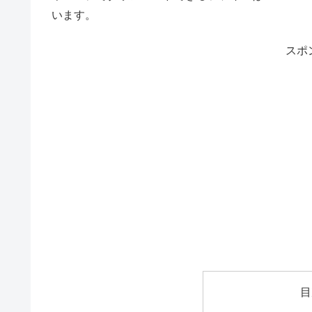
います。
スポ
目