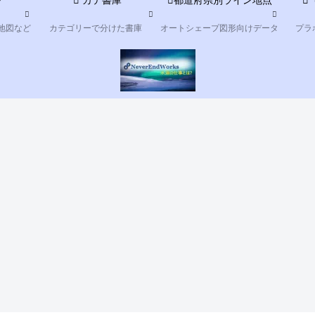
ツ
カテ書庫
都道府県別ライン地点
地図など
カテゴリーで分けた書庫
オートシェープ図形向けデータ
プラ