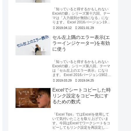
「知っていると得するかもしれない
Excelの癖」シリーズ第十六回、テー
マは「入力規則が無効になる」にな
ります。 Excel 2016バージョン1903
を使用して確認しています。入力...
2019.04.12
2021.01.29
セル左上隅のエラー表示(エ
ラーインジケーター)を有効
に使う
「知っていると得するかもしれない
Excelの癖」シリーズ第八回、テーマ
は「セル左上のエラー表示」になり
ます。 Excel 2016バージョン1902を
使用して確認しています。いまま...
2019.03.29
2019.04.25
Excelでシートコピーした時
リンク設定をコピー先にす
るための数式
「Excel Tips」ではExcelを使用して
いて気付いたことを取り上げていま
す。今回はExcelでワークシートをコ
ピーしてもリンク設定を再設定しな