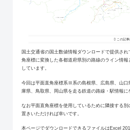
この記事
国土交通省の国土数値情報ダウンロードで提供され
角座標に変換した各都道府県別の路線のライン情報
しています。
今回は平面直角座標系Ⅲ系の島根県、広島県、山口
庫県、鳥取県、岡山県を走る鉄道の路線・駅情報に
なお平面直角座標を使用しているために隣接する別
置きいただければ幸いです。
本ページでダウンロードできるファイルはExcel 2016 