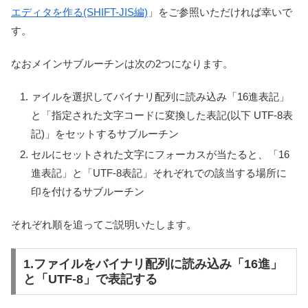
エディタを作る(SHIFT-JIS編)
」をご参照いただければ幸いで
す。
なおメインサブルーチンは次の2つになります。
ァイルを選択してバイナリ配列に読み込み「16進表記」
と「指定された文字コードに変換した表記(以下 UTF-8表
記)」をセットするサブルーチン
セルにセットされた文字にフォーカスが当たると、「16
進表記」と「UTF-8表記」それぞれでの該当する場所に
印を付けるサブルーチン
それぞれ順を追ってご説明いたします。
1.ファイルをバイナリ配列に読み込み「16進」
と「UTF-8」で表記する