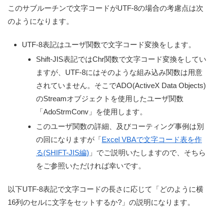
このサブルーチンで文字コードがUTF-8の場合の考慮点は次
のようになります。
UTF-8表記はユーザ関数で文字コード変換をします。
Shift-JIS表記ではChr関数で文字コード変換をしてい
ますが、UTF-8にはそのような組み込み関数は用意
されていません。そこでADO(ActiveX Data Objects)
のStreamオブジェクトを使用したユーザ関数
「AdoStrmConv」を使用します。
このユーザ関数の詳細、及びコーティング事例は別
の回になりますが「
Excel VBAで文字コード表を作
る(SHIFT-JIS編)
」でご説明いたしますので、そちら
をご参照いただければ幸いです。
以下UTF-8表記で文字コードの長さに応じて「どのように横
16列のセルに文字をセットするか?」の説明になります。