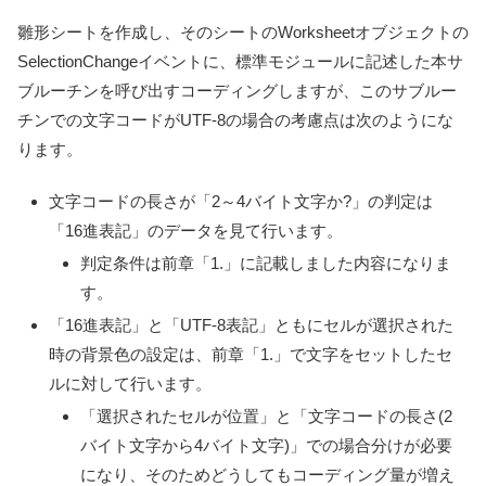
雛形シートを作成し、そのシートのWorksheetオブジェクトの
SelectionChangeイベントに、標準モジュールに記述した本サ
ブルーチンを呼び出すコーディングしますが、このサブルー
チンでの文字コードがUTF-8の場合の考慮点は次のようにな
ります。
文字コードの長さが「2～4バイト文字か?」の判定は
「16進表記」のデータを見て行います。
判定条件は前章「1.」に記載しました内容になりま
す。
「16進表記」と「UTF-8表記」ともにセルが選択された
時の背景色の設定は、前章「1.」で文字をセットしたセ
ルに対して行います。
「選択されたセルが位置」と「文字コードの長さ(2
バイト文字から4バイト文字)」での場合分けが必要
になり、そのためどうしてもコーディング量が増え