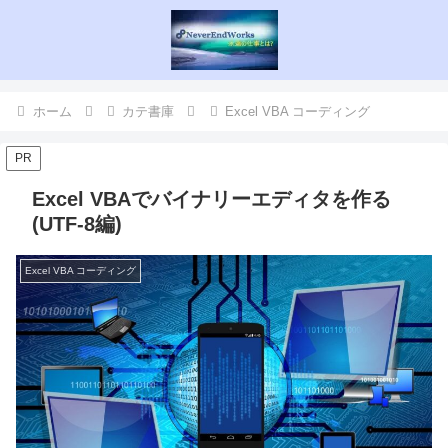
ホーム
カテ書庫
Excel VBA コーディング
PR
Excel VBAでバイナリーエディタを作る
(UTF-8編)
Excel VBA コーディング