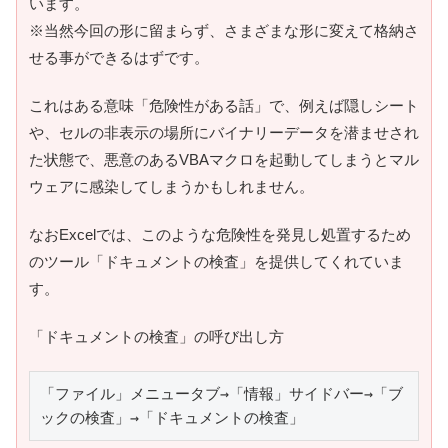
います。
※当然今回の形に留まらず、さまざまな形に変えて格納さ
せる事ができるはずです。
これはある意味「危険性がある話」で、例えば隠しシート
や、セルの非表示の場所にバイナリーデータを潜ませされ
た状態で、悪意のあるVBAマクロを起動してしまうとマル
ウェアに感染してしまうかもしれません。
なおExcelでは、このような危険性を発見し処置するため
のツール「ドキュメントの検査」を提供してくれていま
す。
「ドキュメントの検査」の呼び出し方
「ファイル」メニュータブ→「情報」サイドバー→「ブ
ックの検査」→「ドキュメントの検査」