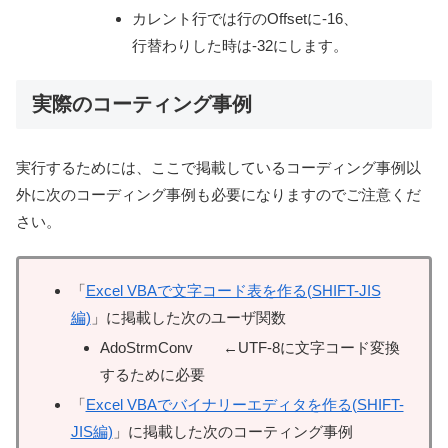
カレント行では行のOffsetに-16、
行替わりした時は-32にします。
実際のコーティング事例
実行するためには、ここで掲載しているコーディング事例以
外に次のコーディング事例も必要になりますのでご注意くだ
さい。
「
Excel VBAで文字コード表を作る(SHIFT-JIS
編)
」に掲載した次のユーザ関数
AdoStrmConv ←UTF-8に文字コード変換
するために必要
「
Excel VBAでバイナリーエディタを作る(SHIFT-
JIS編)
」に掲載した次のコーティング事例