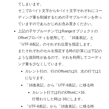
てしまいます。
そこで2バイト文字から4バイト文字それぞれにコー
ディング量を削減するための子サブルーチンを作っ
ていますのであらかじめお含み置きください。
上記の子サブルーチンではRangeオブジェクトの
Offsetプロパティを使用して、「16進表記」と
「UTF-8表記」のそれぞれ位置を指定します。
またそれぞれのセルを指定する時の計算には下記の
ような規則性があるので、それを利用してコーディ
ング量を少なくしています。
カレント行の、行のOffsetのは0、次の行では1
になります。
「16進表記」から「UTF-8表記」に移る時
カレント行では行のOffsetに+16、
行替わりした時は-16にします。
「UTF-8表記」から「16進表記」に移る時