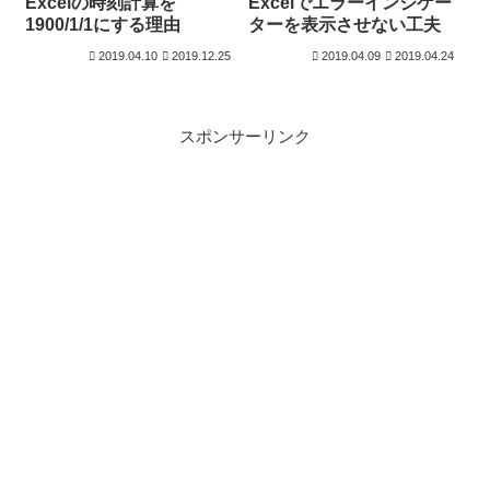
Excelの時刻計算を
Excelでエラーインジケー
1900/1/1にする理由
ターを表示させない工夫
2019.04.10
2019.12.25
2019.04.09
2019.04.24
スポンサーリンク