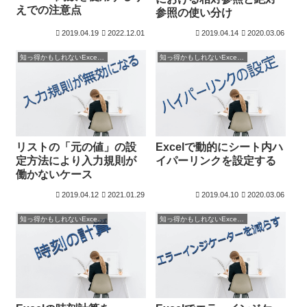
えでの注意点
参照の使い分け
2019.04.19
2022.12.01
2019.04.14
2020.03.06
知っ得かもしれないExcelの癖－その2
知っ得かもしれないExcelの癖－その2
リストの「元の値」の設
Excelで動的にシート内ハ
定方法により入力規則が
イパーリンクを設定する
働かないケース
2019.04.12
2021.01.29
2019.04.10
2020.03.06
知っ得かもしれないExcelの癖－その2
知っ得かもしれないExcelの癖－その2