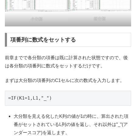
細分類
小分類
項番列に数式をセットする
前章までで各分類の項番は既に計算された状態ですので、後
は各分類の項番列に数式をセットするだけです。
まずは大分類の項番列のC1セルに次の数式を入力します。
=IF(K1=1,L1,"_")
大分類を見える化したK列の値が1の時に、算出された項
番がセットされているL列の値を返し、それ以外は”_”(ア
ンダースコア)を返します。