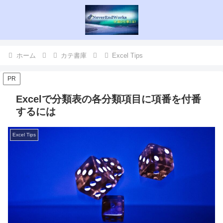
ホーム
カテ書庫
Excel Tips
PR
Excelで分類表の各分類項目に項番を付番
するには
Excel Tips