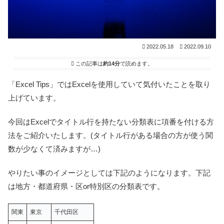
2022.05.18
2022.09.10
この記事は
約14分
で読めます。
「Excel Tips」ではExcelを使用していて気付いたことを取り
上げています。
今回はExcelでタイトル行を持たない分類表に項番を付ける方
法をご紹介いたします。(タイトル行がある場合の方が使う関
数が少なくて済みますが…)
やりたい事のイメージとしては下記のようになります。下記
は地方・都道府県・区or特別区の分類表です。
関東
東京
千代田区