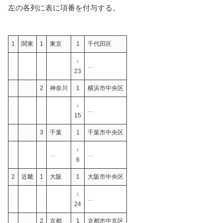
左の各列に表に項番を付与する。
1
関東
1
東京
1
千代田区
↓
…
23
2
神奈川
1
横浜市中央区
↓
…
15
3
千葉
1
千葉市中央区
↓
…
…
6
2
近畿
1
大阪
1
大阪市中央区
↓
…
24
2
京都
1
京都市中京区