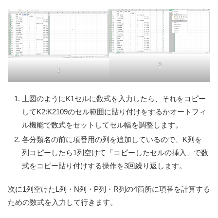
2
1
上図のようにK1セルに数式を入力したら、それをコピー
してK2:K2109のセル範囲に貼り付けをするかオートフィ
ル機能で数式をセットしてセル幅を調整します。
各分類名の前に項番用の列を追加しているので、K列を
列コピーしたら1列空けて「コピーしたセルの挿入」で数
式をコピー貼り付けする操作を3回繰り返します。
次に1列空けたL列・N列・P列・R列の4箇所に項番を計算する
ための数式を入力して行きます。