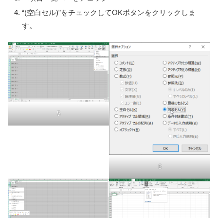
“(空白セル)”をチェックしてOKボタンをクリックしま
す。
5
6