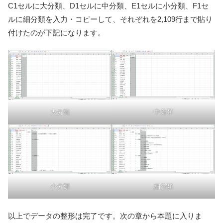
C1セルに大分類、D1セルに中分類、E1セルに小分類、F1セ
ルに細分類を入力・コピーして、それぞれを2,109行まで貼り
付けたのが下記になります。
中分類
大分類
小分類
細分類
以上でデータの整形は完了です。次の章から本題に入りま