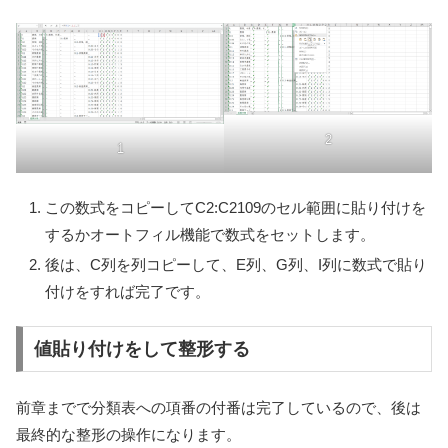
2
1
この数式をコピーしてC2:C2109のセル範囲に貼り付けを
するかオートフィル機能で数式をセットします。
後は、C列を列コピーして、E列、G列、I列に数式で貼り
付けをすれば完了です。
値貼り付けをして整形する
前章までで分類表への項番の付番は完了しているので、後は
最終的な整形の操作になります。