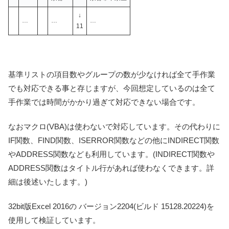
↓
…
…
…
11
基準リストの項目数やグループの数が少なければ全て手作業
でも対応できる事と存じますが、今回想定しているのは全て
手作業では時間がかかり過ぎて対応できない場合です。
なおマクロ(VBA)は使わないで対応しています。その代わりに
IF関数、FIND関数、ISERROR関数などの他にINDIRECT関数
やADDRESS関数なども利用しています。(INDIRECT関数や
ADDRESS関数はタイトル行があれば使わなくできます。詳
細は後述いたします。)
32bit版Excel 2016の バージョン2204(ビルド 15128.20224)を
使用して検証しています。