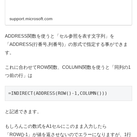
support.microsoft.com
ADDRESS関数を使うと「セル参照を表す文字列」を
「ADDRESS(行番号,列番号)」の形式で指定する事ができま
す。
これに合わせてROW関数、COLUMN関数を使うと「同列の1
つ前の行」は
=INDIRECT(ADDRESS(ROW()-1,COLUMN()))
と記述できます。
もしろんこの数式をA1セルにこのまま入力したら
「ROW()-1」が値を返させないのでエラーになりますが、1行