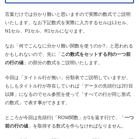
言葉だけでは分かり難いと思いますので実際の数式でご説明
いたします。なお下記数式を実際に入力するセルはL1セル、
N1セル、P1セル、R1セルになります。
なお「何でこんなに分かり難い関数を使うのか?」と思われる
かもしれないので、先に「
この数式をセットする列の一つ前
の行の値
」の部分の数式をご説明いたします。
今回は「タイトル行が無い」分類表でご説明していますが、
もしもタイトル行が存在していれば「データの先頭行は2行目
以降」になるのでセル参照を使って「すべての行が同じ形式
の数式」で表す事ができます。
ところが今回は先頭行(「ROW関数」が1を返す行)で、「
一つ
前の行の値
」を取得する数式を作らなければなりません。