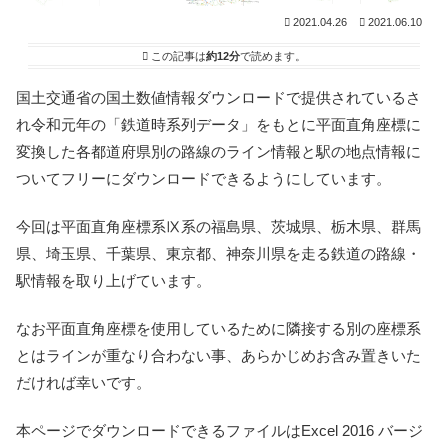
2021.04.26
2021.06.10
この記事は
約12分
で読めます。
国土交通省の国土数値情報ダウンロードで提供されているさ
れ令和元年の「鉄道時系列データ」をもとに平面直角座標に
変換した各都道府県別の路線のライン情報と駅の地点情報に
ついてフリーにダウンロードできるようにしています。
今回は平面直角座標系Ⅸ系の福島県、茨城県、栃木県、群馬
県、埼玉県、千葉県、東京都、神奈川県を走る鉄道の路線・
駅情報を取り上げています。
なお平面直角座標を使用しているために隣接する別の座標系
とはラインが重なり合わない事、あらかじめお含み置きいた
だければ幸いです。
本ページでダウンロードできるファイルはExcel 2016 バージ