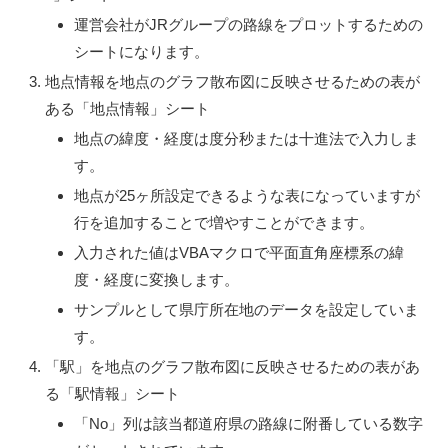
運営会社がJRグループの路線をプロットするための
シートになります。
地点情報を地点のグラフ散布図に反映させるための表が
ある「地点情報」シート
地点の緯度・経度は度分秒または十進法で入力しま
す。
地点が25ヶ所設定できるような表になっていますが
行を追加することで増やすことができます。
入力された値はVBAマクロで平面直角座標系の緯
度・経度に変換します。
サンプルとして県庁所在地のデータを設定していま
す。
「駅」を地点のグラフ散布図に反映させるための表があ
る「駅情報」シート
「No」列は該当都道府県の路線に附番している数字