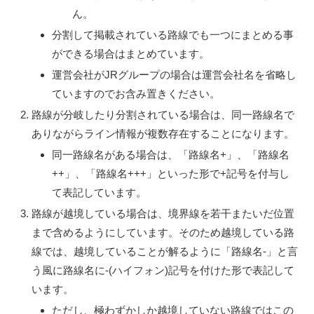
ん。
分割して掲載されている路線でも一つにまとめる事
ができる場合はまとめています。
運営会社がJRグループの場合は運営会社名を省略し
ていますのでお含み置きください。
路線が分岐したり分割されている場合は、同一路線名で
ありながらライン情報が複数存在することになります。
同一路線名がある場合は、「路線名+」、「路線名
++」、「路線名+++」といった形で+記号を付与し
て表記しています。
路線が越境している場合は、境界線を若干またいだ位置
まで含めるようにしています。そのため越境している路
線では、越境していることが解るように「路線名-」と言
う風に路線名に-(ハイフォン)記号を付けた形で表記して
います。
ただし、極わずかしか越境していない路線ではこの