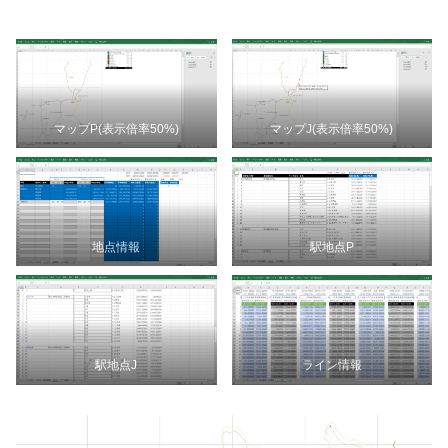
マップP(表示倍率50%)
マップJ(表示倍率50%)
地点情報
駅地点P
駅地点J
ライン情報