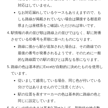
対応はしていません。
なお対応漏れしているケースもありえますので、も
しも路線が掲載されていない場合は隣接する都道府
県または座標系をご確認いただければ幸いです。
駅情報の表の並び順は路線上の並びではなく、駅に附番
させているID番号を昇順に並べたものになります。
路線に後から駅が追加された場合は、その路線での
最後の番号が発番されるようです。そのために一般
的な路線図での駅の並びとは異なる形になります。
路線の色は基本的にExcelが自動的に決めたものを使用し
ています。
従いまして越境している場合、同じ色が付いている
分けではありませんのでご注意ください。
駅の位置を表すマーカーの色は基本的に路線の色と
同じに設定しています。
ラインの線の太さは基本0.75ptとして、新幹線や地点数