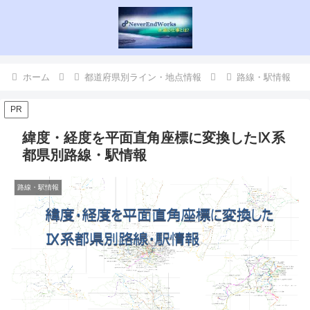
ホーム
都道府県別ライン・地点情報
路線・駅情報
PR
緯度・経度を平面直角座標に変換したⅨ系
都県別路線・駅情報
路線・駅情報