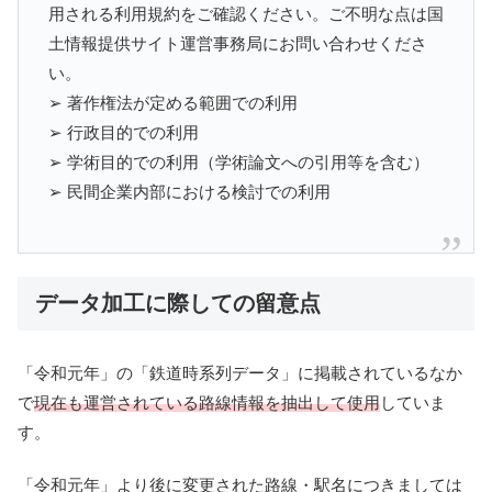
用される利用規約をご確認ください。ご不明な点は国
土情報提供サイト運営事務局にお問い合わせくださ
い。
➢ 著作権法が定める範囲での利用
➢ 行政目的での利用
➢ 学術目的での利用（学術論文への引用等を含む）
➢ 民間企業内部における検討での利用
データ加工に際しての留意点
「令和元年」の「鉄道時系列データ」に掲載されているなか
で
現在も運営されている路線情報を抽出して使用
していま
す。
「令和元年」より後に変更された路線・駅名につきましては