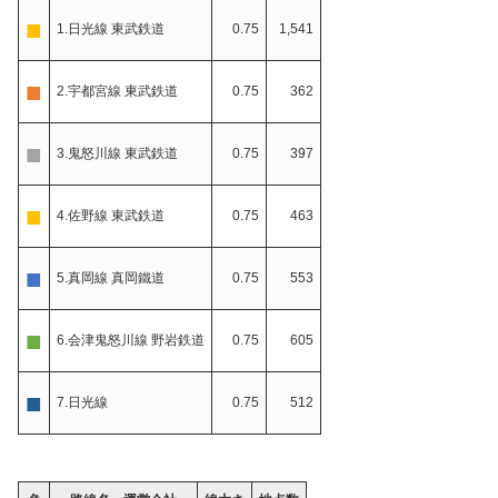
■
1.日光線 東武鉄道
0.75
1,541
■
2.宇都宮線 東武鉄道
0.75
362
■
3.鬼怒川線 東武鉄道
0.75
397
■
4.佐野線 東武鉄道
0.75
463
■
5.真岡線 真岡鐵道
0.75
553
■
6.会津鬼怒川線 野岩鉄道
0.75
605
■
7.日光線
0.75
512