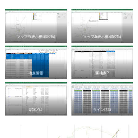
マップP(表示倍率50%)
マップJ(表示倍率50%)
地点情報
駅地点P
駅地点J
ライン情報