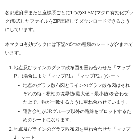
各都道府県または座標系ごとに1つのXLSM(マクロ有効化ブッ
ク)形式したファイルをZIP圧縮してダウンロードできるよう
にしています。
本マクロ有効ブックには下記の5つの種類のシートが含まれて
います。
地点及びラインのグラフ散布図を重ね合わせた「マップ
P」(場合により「マップP1」「マップP2」)シート
地点のグラフ散布図とラインのグラフ散布図はそれ
ぞれの縦・横軸の境界値(最大値・最小値)を合わせ
た上で、軸が一致するように重ね合わせています。
運営会社がJRグループ以外の路線をプロットするた
めのシートになります。
地点及びラインのグラフ散布図を重ね合わせた「マップ
J」シート