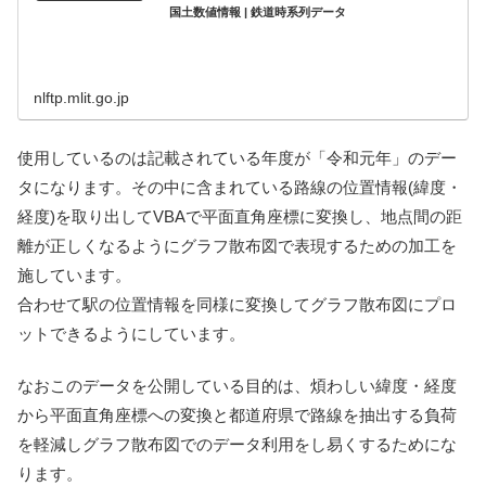
国土数値情報 | 鉄道時系列データ
nlftp.mlit.go.jp
使用しているのは記載されている年度が「令和元年」のデー
タになります。その中に含まれている路線の位置情報(緯度・
経度)を取り出してVBAで平面直角座標に変換し、地点間の距
離が正しくなるようにグラフ散布図で表現するための加工を
施しています。
合わせて駅の位置情報を同様に変換してグラフ散布図にプロ
ットできるようにしています。
なおこのデータを公開している目的は、煩わしい緯度・経度
から平面直角座標への変換と都道府県で路線を抽出する負荷
を軽減しグラフ散布図でのデータ利用をし易くするためにな
ります。