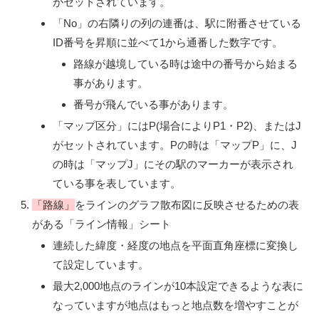
がセットされています。
「No」の右隣りの列の連番は、駅に附番させている
ID番号を昇順に並べて1から通番した数字です。
路線が越境している時は途中の番号から始まる
事があります。
番号が飛んでいる事があります。
「マップ区分」にはP(場合によりP1・P2)、またはJ
がセットされています。Pの時は「マップP」に、J
の時は「マップJ」にその駅のマーカーが表示され
ている事を表しています。
「路線」
をラインのグラフ散布図に反映させるための表
がある「ライン情報」シート
連続した緯度・経度の地点を平面直角座標に変換し
て設定しています。
最大2,000地点のラインが10本設定できるような表に
なっていますが地点はもっと地点数を増やすことが