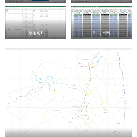
駅地点J
ライン情報