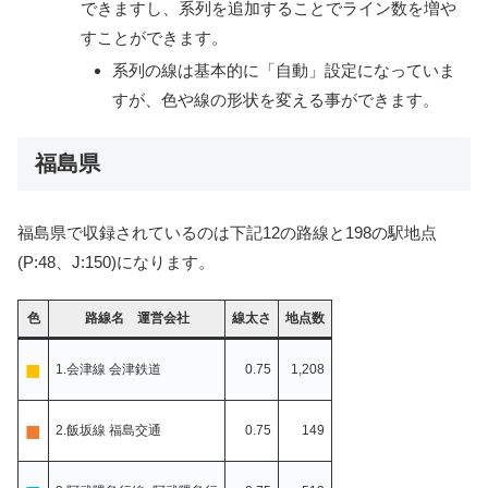
できますし、系列を追加することでライン数を増や
すことができます。
系列の線は基本的に「自動」設定になっていま
すが、色や線の形状を変える事ができます。
福島県
福島県で収録されているのは下記12の路線と198の駅地点
(P:48、J:150)になります。
色
路線名 運営会社
線太さ
地点数
■
1.会津線 会津鉄道
0.75
1,208
■
2.飯坂線 福島交通
0.75
149