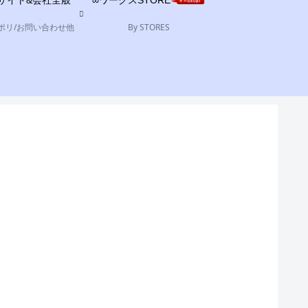
サイト&会社全般
∞ワークスSTORE
ポリ/お問い合わせ他
By STORES