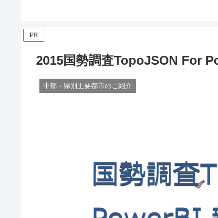
PR
2015国勢調査TopoJSON For
中部－県別主要都市のご紹介