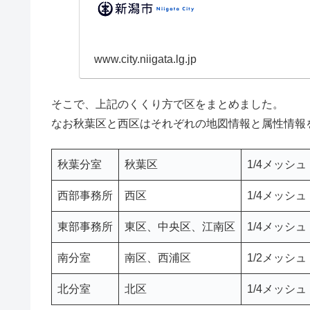
www.city.niigata.lg.jp
そこで、上記のくくり方で区をまとめました。
なお秋葉区と西区はそれぞれの地図情報と属性情報
秋葉分室
秋葉区
1/4メッシュ
西部事務所
西区
1/4メッシュ
東部事務所
東区、中央区、江南区
1/4メッシュ
南分室
南区、西浦区
1/2メッシュ
北分室
北区
1/4メッシュ