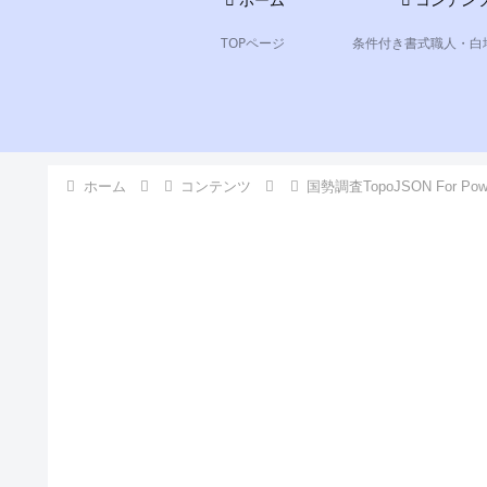
ホーム
コンテン
TOPページ
条件付き書式職人・白
ホーム
コンテンツ
国勢調査TopoJSON For Pow