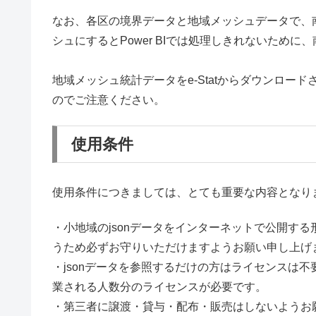
なお、各区の境界データと地域メッシュデータで、南
シュにするとPower BIでは処理しきれないために
地域メッシュ統計データをe-Statからダウンロー
のでご注意ください。
使用条件
使用条件につきましては、とても重要な内容となり
・小地域のjsonデータをインターネットで公開す
うため必ずお守りいただけますようお願い申し上げま
・jsonデータを参照するだけの方はライセンスは不
業される人数分のライセンスが必要です。
・第三者に譲渡・貸与・配布・販売はしないようお