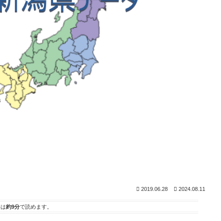
2019.06.28
2024.08.11
事は
約9分
で読めます。