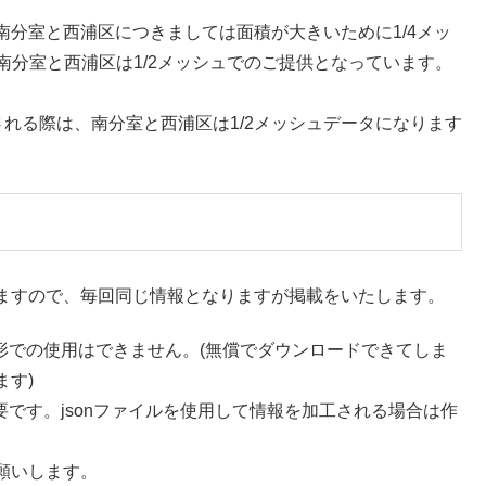
分室と西浦区につきましては面積が大きいために1/4メッ
、南分室と西浦区は1/2メッシュでのご提供となっています。
ドされる際は、南分室と西浦区は1/2メッシュデータになります
ますので、毎回同じ情報となりますが掲載をいたします。
る形での使用はできません。(無償でダウンロードできてしま
す)
要です。jsonファイルを使用して情報を加工される場合は作
願いします。