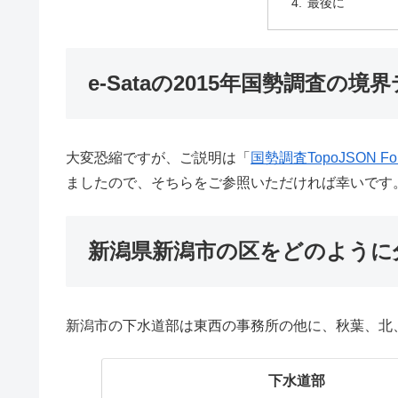
最後に
e-Sataの2015年国勢調査の境
大変恐縮ですが、ご説明は「
国勢調査TopoJSON F
ましたので、そちらをご参照いただければ幸いです。
新潟県新潟市の区をどのように
新潟市の下水道部は東西の事務所の他に、秋葉、北
下水道部