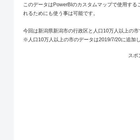
このデータはPowerBIのカスタムマップで使用す
れるためにも使う事は可能です。
今回は新潟県新潟市の行政区と人口10万人以上の
※人口10万人以上の市のデータは2019/7/20に追
スポ