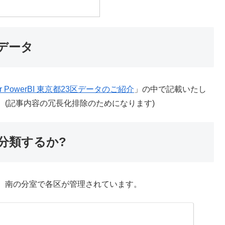
界データ
or PowerBI 東京都23区データのご紹介
」の中で記載いたし
(記事内容の冗長化排除のためになります)
分類するか?
、南の分室で各区が管理されています。