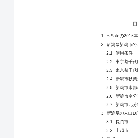
目
e-Sataの20
新潟県新潟市の
使用条件
東京都千代
東京都千代
新潟市秋葉
新潟市東部
新潟市南分
新潟市北分
新潟県の人口1
長岡市
上越市